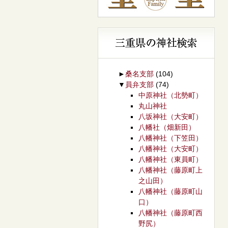
►
桑名支部
(104)
▼
員弁支部
(74)
中原神社（北勢町）
丸山神社
八坂神社（大安町）
八幡社（畑新田）
八幡神社（下笠田）
八幡神社（大安町）
八幡神社（東員町）
八幡神社（藤原町上
之山田）
八幡神社（藤原町山
口）
八幡神社（藤原町西
野尻）