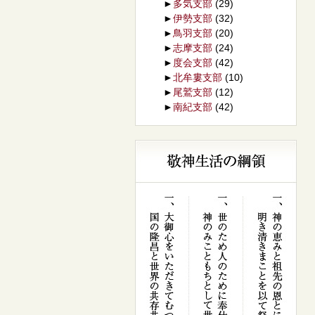
►
多気支部
(29)
►
伊勢支部
(32)
►
鳥羽支部
(20)
►
志摩支部
(24)
►
度会支部
(42)
►
北牟婁支部
(10)
►
尾鷲支部
(12)
►
南紀支部
(42)