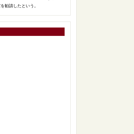
霊を勧請したという。