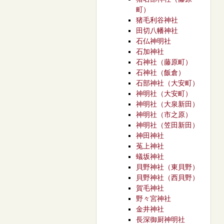
町）
猪毛利谷神社
田切八幡神社
石仏神明社
石加神社
石神社（藤原町）
石神社（飯倉）
石部神社（大安町）
神明社（大安町）
神明社（大泉新田）
神明社（市之原）
神明社（笠田新田）
神田神社
菟上神社
蟻坂神社
貝野神社（東貝野）
貝野神社（西貝野）
賀毛神社
野々宮神社
金井神社
長深御厨神明社