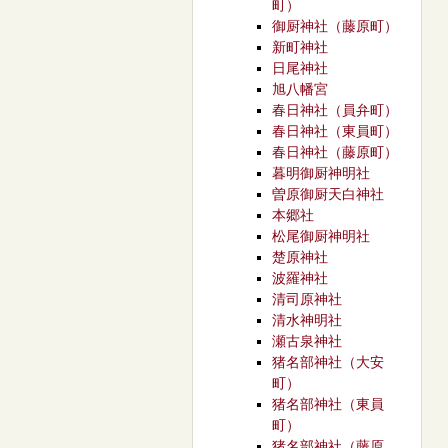
町）
御厨神社（藤原町）
新町神社
日尾神社
旭八幡宮
春日神社（員弁町）
春日神社（東員町）
春日神社（藤原町）
暮明御厨神明社
曽原御厨天白神社
本郷社
松尾御厨神明社
楚原神社
波羅神社
清司原神社
清水神明社
瀬古泉神社
猪名部神社（大安
町）
猪名部神社（東員
町）
猪名部神社（藤原