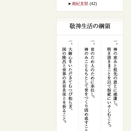
►
南紀支部
(42)