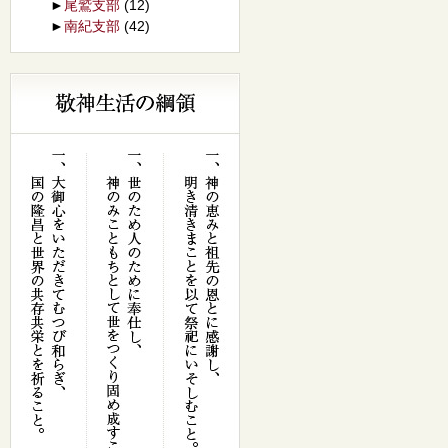
►
尾鷲支部
(12)
►
南紀支部
(42)