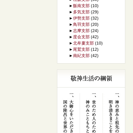
►
飯南支部
(10)
►
多気支部
(29)
►
伊勢支部
(32)
►
鳥羽支部
(20)
►
志摩支部
(24)
►
度会支部
(42)
►
北牟婁支部
(10)
►
尾鷲支部
(12)
►
南紀支部
(42)