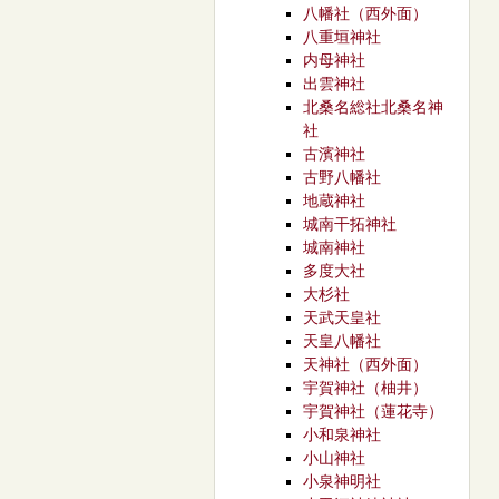
八幡社（西外面）
八重垣神社
内母神社
出雲神社
北桑名総社北桑名神
社
古濱神社
古野八幡社
地蔵神社
城南干拓神社
城南神社
多度大社
大杉社
天武天皇社
天皇八幡社
天神社（西外面）
宇賀神社（柚井）
宇賀神社（蓮花寺）
小和泉神社
小山神社
小泉神明社