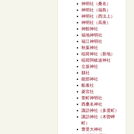
神明社（桑名）
神明社（福島）
神明社（西汰上）
神明社（高座）
神館神社
福地神明社
福江神明社
秋葉神社
稲荷神社（新地）
稲荷阿岐波神社
立坂神社
縣社
能部神社
船着社
菱宮社
萱町神明社
西桑名神社
諏訪神社（多度町）
諏訪神社（木曽岬
町）
豊受大神社