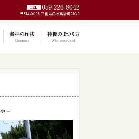
jp/wp/wp-
ゃ –