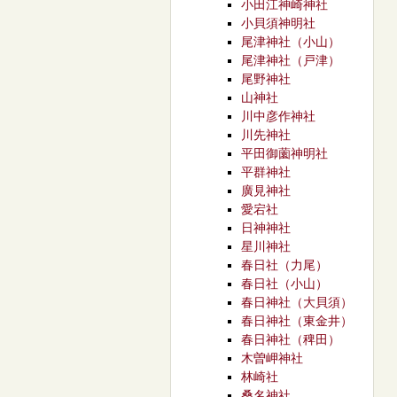
小田江神崎神社
小貝須神明社
尾津神社（小山）
尾津神社（戸津）
尾野神社
山神社
川中彦作神社
川先神社
平田御薗神明社
平群神社
廣見神社
愛宕社
日神神社
星川神社
春日社（力尾）
春日社（小山）
春日神社（大貝須）
春日神社（東金井）
春日神社（稗田）
木曽岬神社
林崎社
桑名神社