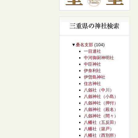
▼
桑名支部
(104)
一目連社
中河御厨神明社
中臣神社
伊奈利社
伊曽島神社
住吉神社
八劔社（中川）
八劔神社（小島）
八劔神社（押付）
八劔神社（殿名）
八劔神社（間々）
八幡社（五反田）
八幡社（築戸）
八幡社（西別所）