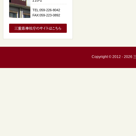
210-2
TEL:059-226-8042
FAX:059-223-0892
Copyright © 2012 - 20