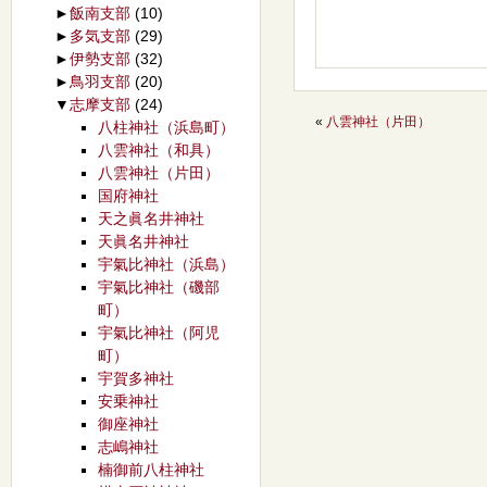
►
飯南支部
(10)
►
多気支部
(29)
►
伊勢支部
(32)
►
鳥羽支部
(20)
▼
志摩支部
(24)
«
八雲神社（片田）
八柱神社（浜島町）
八雲神社（和具）
八雲神社（片田）
国府神社
天之眞名井神社
天眞名井神社
宇氣比神社（浜島）
宇氣比神社（磯部
町）
宇氣比神社（阿児
町）
宇賀多神社
安乗神社
御座神社
志嶋神社
楠御前八柱神社