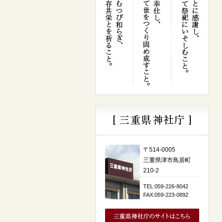
〒514-0005
三重県津市鳥居町
210-2
TEL:059-226-8042
FAX:059-223-0892