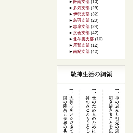
►
飯南支部
(10)
►
多気支部
(29)
►
伊勢支部
(32)
►
鳥羽支部
(20)
►
志摩支部
(24)
►
度会支部
(42)
►
北牟婁支部
(10)
►
尾鷲支部
(12)
►
南紀支部
(42)