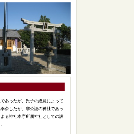
社であったが、氏子の総意によって
祀奉斎したが、非公認の神社であっ
による神社本庁所属神社としての設
る。