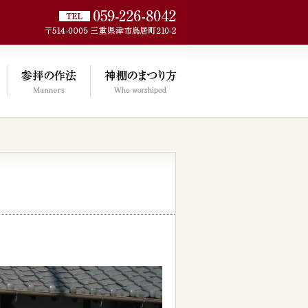
jp/wp/wp-