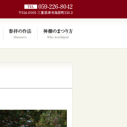
jp/wp/wp-