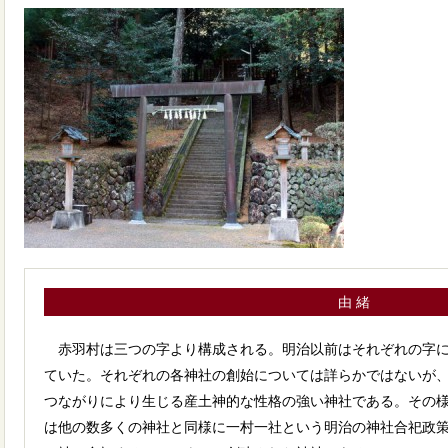
由 緒
赤羽村は三つの字より構成される。明治以前はそれぞれの字に
ていた。それぞれの各神社の創始については詳らかではないが
つながりにより生じる産土神的な性格の強い神社である。その
は他の数多くの神社と同様に一村一社という明治の神社合祀政