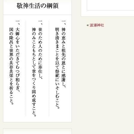
«
波瀬神社