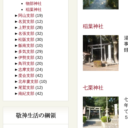
物部神社
稲葉神社
►
阿山支部
(19)
►
名賀支部
(12)
稲葉神社
►
上野支部
(28)
►
名張支部
(32)
►
松阪支部
(30)
►
飯南支部
(10)
►
多気支部
(29)
►
伊勢支部
(32)
►
鳥羽支部
(20)
►
志摩支部
(24)
►
度会支部
(42)
►
北牟婁支部
(10)
七栗神社
►
尾鷲支部
(12)
►
南紀支部
(42)
５