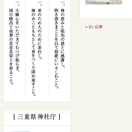
« 古い記事