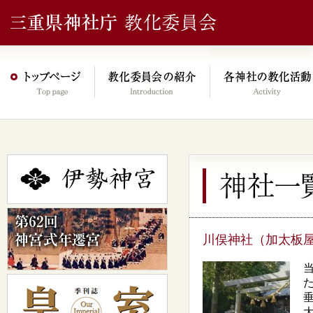
川俣神社（加太板
大.