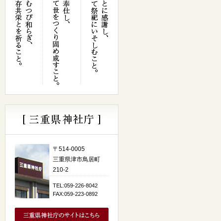
〒514-0005
三重県津市鳥居町
210-2
TEL:059-226-8042
FAX:059-223-0892