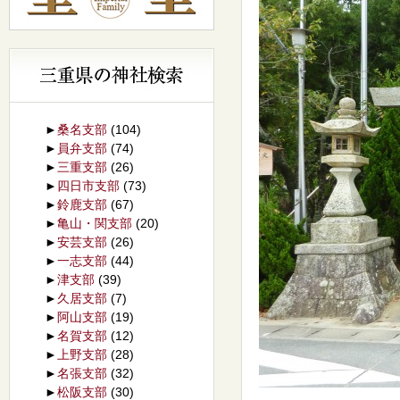
►
桑名支部
(104)
►
員弁支部
(74)
►
三重支部
(26)
►
四日市支部
(73)
►
鈴鹿支部
(67)
►
亀山・関支部
(20)
►
安芸支部
(26)
►
一志支部
(44)
►
津支部
(39)
►
久居支部
(7)
►
阿山支部
(19)
►
名賀支部
(12)
►
上野支部
(28)
►
名張支部
(32)
►
松阪支部
(30)