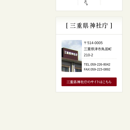
〒514-0005
三重県津市鳥居町
210-2
TEL:059-226-8042
FAX:059-223-0892