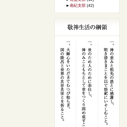
►
南紀支部
(42)