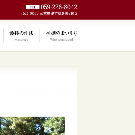
jp/wp/wp-