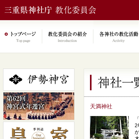
天満神社
木