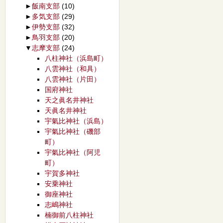
►
飯南支部
(10)
►
多気支部
(29)
►
伊勢支部
(32)
►
鳥羽支部
(20)
▼
志摩支部
(24)
八柱神社（浜島町）
八雲神社（和具）
八雲神社（片田）
国府神社
天之眞名井神社
天眞名井神社
宇氣比神社（浜島）
宇氣比神社（磯部
町）
宇氣比神社（阿児
町）
宇賀多神社
安乗神社
御座神社
志嶋神社
楠御前八柱神社