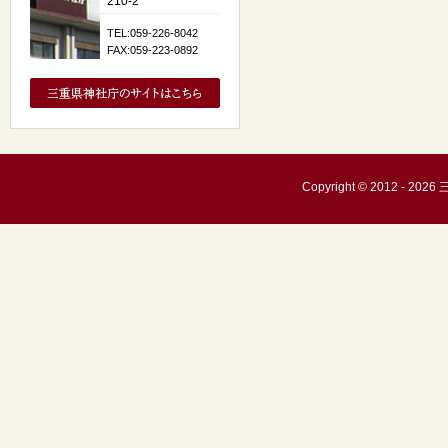
210-2
TEL:059-226-8042
FAX:059-223-0892
Copyright © 2012 - 20