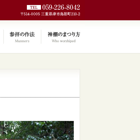
jp/wp/wp-