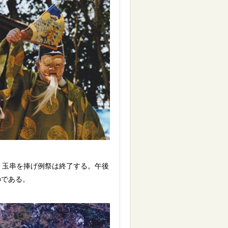
、玉串を捧げ例祭は終了する。午後
のである。