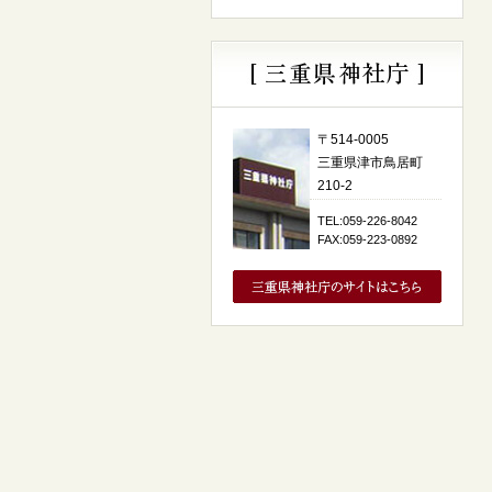
〒514-0005
三重県津市鳥居町
210-2
TEL:059-226-8042
FAX:059-223-0892