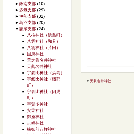
►
飯南支部
(10)
►
多気支部
(29)
►
伊勢支部
(32)
►
鳥羽支部
(20)
▼
志摩支部
(24)
八柱神社（浜島町）
八雲神社（和具）
八雲神社（片田）
国府神社
天之眞名井神社
天眞名井神社
宇氣比神社（浜島）
宇氣比神社（磯部
«
天眞名井神社
町）
宇氣比神社（阿児
町）
宇賀多神社
安乗神社
御座神社
志嶋神社
楠御前八柱神社