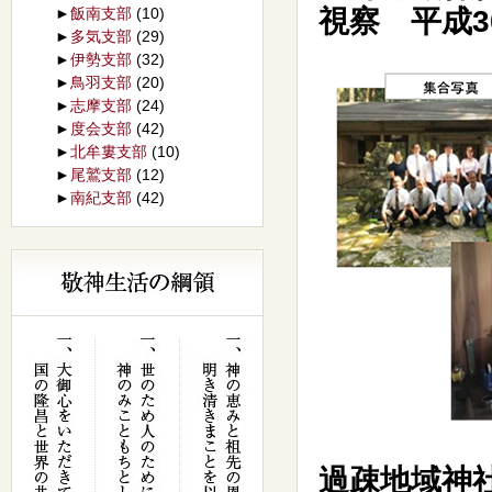
視察 平成3
►
飯南支部
(10)
►
多気支部
(29)
►
伊勢支部
(32)
►
鳥羽支部
(20)
►
志摩支部
(24)
►
度会支部
(42)
►
北牟婁支部
(10)
►
尾鷲支部
(12)
►
南紀支部
(42)
過疎地域神社