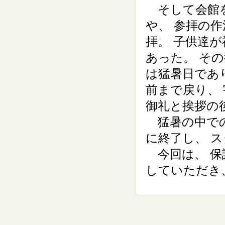
そして会館を
や、 参拝の
拝。 子供達
あった。 そ
は猛暑日であ
前まで戻り、
御礼と挨拶の
猛暑の中での
に終了し、 
今回は、 保
していただき