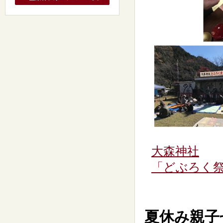
大森神社
「どぶろく
夏休み親子