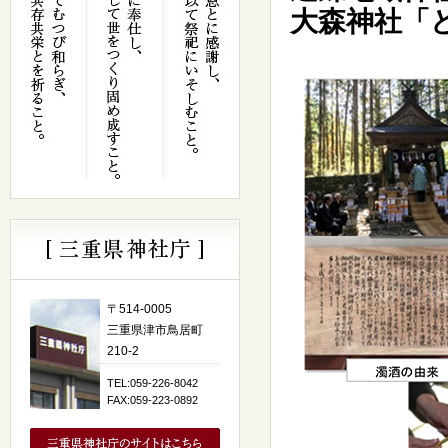
大森神社「
〒514-0005
三重県津市鳥居町
210-2
TEL:059-226-8042
FAX:059-223-0892