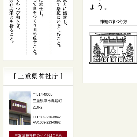
ょう。
〒514-0005
三重県津市鳥居町
210-2
TEL:059-226-8042
FAX:059-223-0892