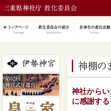
神社からい
に感謝する