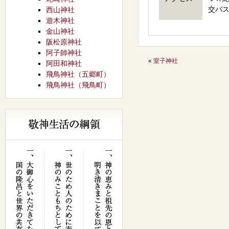
交バ
西山神社
遊木神社
金山神社
阪松原神社
阿子師神社
«
室子神社
阿田和神社
飛鳥神社（五郷町）
飛鳥神社（飛鳥町）