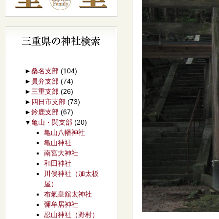
►
桑名支部
(104)
►
員弁支部
(74)
►
三重支部
(26)
►
四日市支部
(73)
►
鈴鹿支部
(67)
▼
亀山・関支部
(20)
亀山八幡神社
亀山神社
南宮大神社
和田神社
川俣神社（加太板
屋）
布氣皇舘太神社
彌牟居神社
忍山神社（野村）