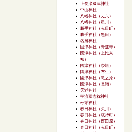
上長瀬國津神社
中山神社
八幡神社（丈六）
八幡神社（星川）
勝手神社（赤目町）
勝手神社（黒田）
名居神社
国津神社（青蓮寺）
國津神社（上比奈
知）
國津神社（奈垣）
國津神社（布生）
國津神社（滝之原）
國津神社（長瀬）
天満神社
宇流冨志祢神社
寿栄神社
春日神社（矢川）
春日神社（蔵持町）
春日神社（西田原）
春日神社（赤目町）