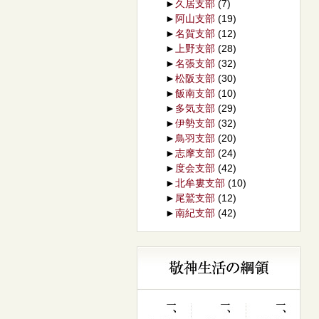
►
久居支部
(7)
►
阿山支部
(19)
►
名賀支部
(12)
►
上野支部
(28)
►
名張支部
(32)
►
松阪支部
(30)
►
飯南支部
(10)
►
多気支部
(29)
►
伊勢支部
(32)
►
鳥羽支部
(20)
►
志摩支部
(24)
►
度会支部
(42)
►
北牟婁支部
(10)
►
尾鷲支部
(12)
►
南紀支部
(42)