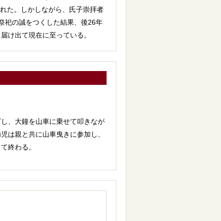
された。しかしながら、氏子崇拝者
け祭祀の誠をつくした結果、後26年
て届け出て現在に至っている。
し、大鐘を山車に乗せて叩きなが
幼児は親と共に山車曳きに参加し、
して終わる。