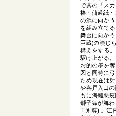
で藁の「スカ
棒・仙過紙・
の浜に向かう
を組み立てる
舞台に向かう
臣蔵)の演じ
構えをする。
駆け上がる。
お的の墨を奪
図と同時に弓
ため現在は射
や各戸入口の
もに海難悪疫
獅子舞が舞わ
田別尊) 。江