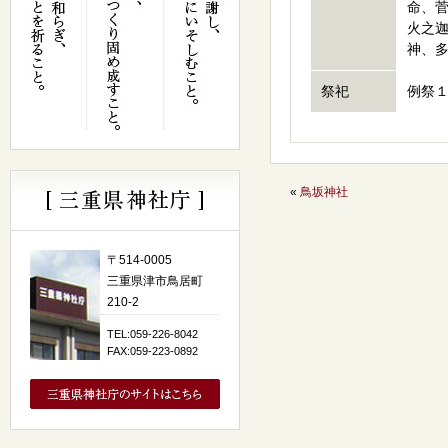
命、
火之
神、
祭祀
例祭
«
鳥坂神社
〒514-0005
三重県津市鳥居町
210-2
TEL:059-226-8042
FAX:059-223-0892