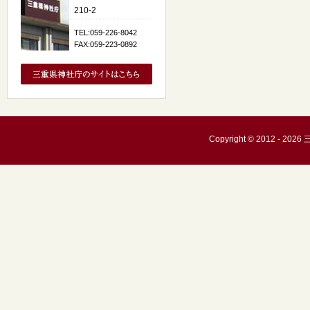
210-2
TEL:059-226-8042
FAX:059-223-0892
Copyright © 2012 - 20