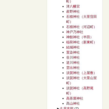
町）
津八幡宮
産野神社
石積神社（大里窪田
町）
石積神社（河辺町）
神戸乃神社
神館神社（半田）
稲荷神社（新東町）
結城神社
置染神社
谷川神社
逆川神社
雲出神社
須賀神社（上屋敷）
須賀神社（大里山室
町）
須賀神社（高野尾
町）
高茶屋神社
髙山神社
►
久居支部
(7)