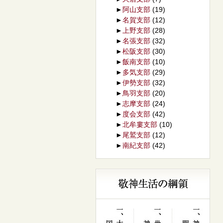
►
阿山支部
(19)
►
名賀支部
(12)
►
上野支部
(28)
►
名張支部
(32)
►
松阪支部
(30)
►
飯南支部
(10)
►
多気支部
(29)
►
伊勢支部
(32)
►
鳥羽支部
(20)
►
志摩支部
(24)
►
度会支部
(42)
►
北牟婁支部
(10)
►
尾鷲支部
(12)
►
南紀支部
(42)