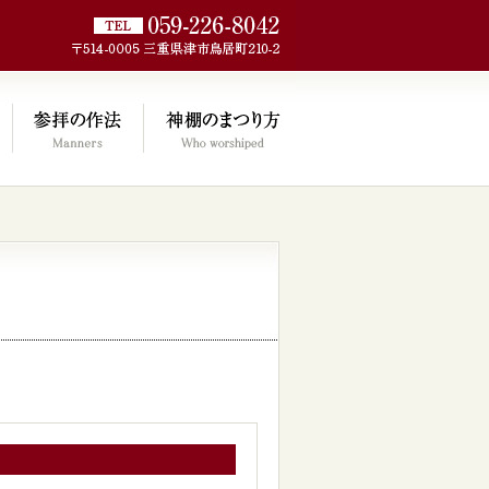
jp/wp/wp-