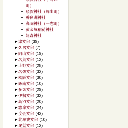
町）
須賀神社（舞出町）
香良洲神社
高岡神社（一志町）
黄金塚稲荷神社
龍森神社
►
津支部
(39)
►
久居支部
(7)
►
阿山支部
(19)
►
名賀支部
(12)
►
上野支部
(28)
►
名張支部
(32)
►
松阪支部
(30)
►
飯南支部
(10)
►
多気支部
(29)
►
伊勢支部
(32)
►
鳥羽支部
(20)
►
志摩支部
(24)
►
度会支部
(42)
►
北牟婁支部
(10)
►
尾鷲支部
(12)