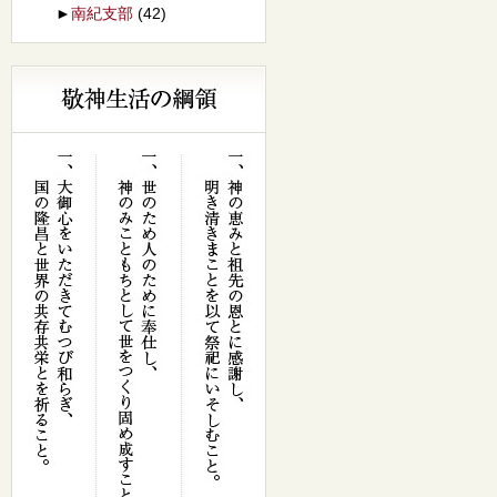
►
南紀支部
(42)