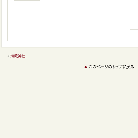
«
海藏神社