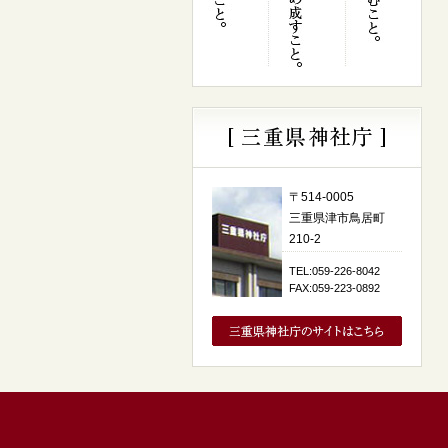
〒514-0005
三重県津市鳥居町
210-2
TEL:059-226-8042
FAX:059-223-0892