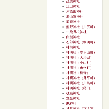
殖栗神社
江田神社
河原田神社
海山道神社
海藏神社
熊野神社（川尻町）
生桑長松神社
白髭神社
石部神社（朝明町）
神前神社
神明社（堂ヶ山町）
神明社（大治田）
神明社（小山町）
神明社（末永町）
神明社（松寺）
神明神社（尾平町）
神明神社（川島町）
神明神社（蒔田）
穂積神社
立阪神社
縣神社
耳常神社（下之宮