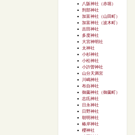
八阪神社（赤堀）
刑部神社
加富神社（山田町）
加富神社（波木町）
吉田神社
多度神社
大宮神明社
太神社
小杉神社
小松神社
小許曽神社
山分天満宮
川嶋神社
布自神社
御薗神社（御薗町）
志氐神社
日永神社
日野神社
朝明神社
椿岸神社
櫻神社