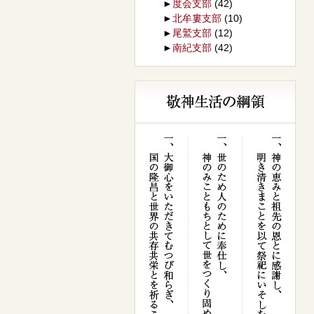
►
度会支部
(42)
►
北牟婁支部
(10)
►
尾鷲支部
(12)
►
南紀支部
(42)