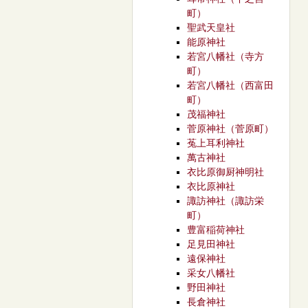
町）
聖武天皇社
能原神社
若宮八幡社（寺方
町）
若宮八幡社（西富田
町）
茂福神社
菅原神社（菅原町）
菟上耳利神社
萬古神社
衣比原御厨神明社
衣比原神社
諏訪神社（諏訪栄
町）
豊富稲荷神社
足見田神社
遠保神社
采女八幡社
野田神社
長倉神社