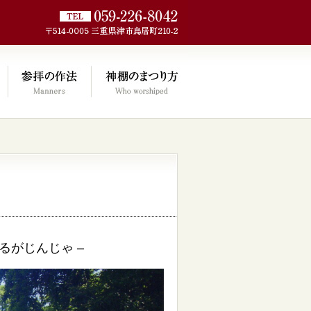
jp/wp/wp-
るがじんじゃ –