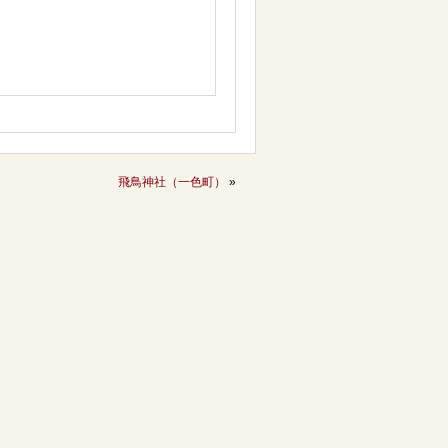
飛鳥神社（一色町）
»