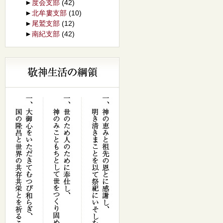
►
度会支部
(42)
►
北牟婁支部
(10)
►
尾鷲支部
(12)
►
南紀支部
(42)