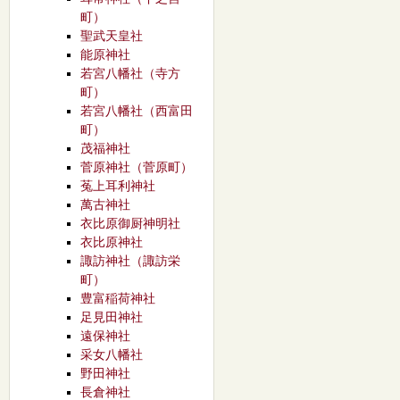
町）
聖武天皇社
能原神社
若宮八幡社（寺方
町）
若宮八幡社（西富田
町）
茂福神社
菅原神社（菅原町）
菟上耳利神社
萬古神社
衣比原御厨神明社
衣比原神社
諏訪神社（諏訪栄
町）
豊富稲荷神社
足見田神社
遠保神社
采女八幡社
野田神社
長倉神社