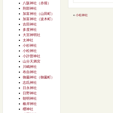
八阪神社（赤堀）
刑部神社
加富神社（山田町）
«
小松神社
加富神社（波木町）
吉田神社
多度神社
大宮神明社
太神社
小杉神社
小松神社
小許曽神社
山分天満宮
川嶋神社
布自神社
御薗神社（御薗町）
志氐神社
日永神社
日野神社
朝明神社
椿岸神社
櫻神社