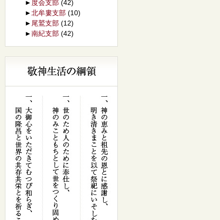
►
度会支部
(42)
►
北牟婁支部
(10)
►
尾鷲支部
(12)
►
南紀支部
(42)