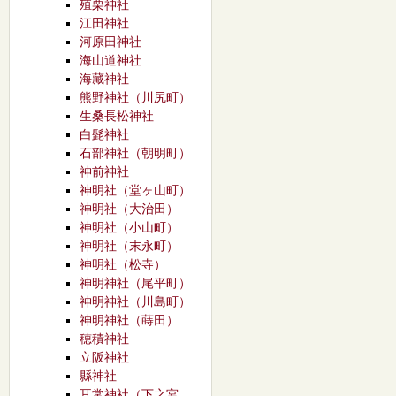
殖栗神社
江田神社
河原田神社
海山道神社
海藏神社
熊野神社（川尻町）
生桑長松神社
白髭神社
石部神社（朝明町）
神前神社
神明社（堂ヶ山町）
神明社（大治田）
神明社（小山町）
神明社（末永町）
神明社（松寺）
神明神社（尾平町）
神明神社（川島町）
神明神社（蒔田）
穂積神社
立阪神社
縣神社
耳常神社（下之宮