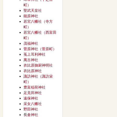
町）
聖武天皇社
能原神社
若宮八幡社（寺方
町）
若宮八幡社（西富田
町）
茂福神社
菅原神社（菅原町）
菟上耳利神社
萬古神社
衣比原御厨神明社
衣比原神社
諏訪神社（諏訪栄
町）
豊富稲荷神社
足見田神社
遠保神社
采女八幡社
野田神社
長倉神社