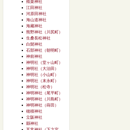
殖栗神社
江田神社
河原田神社
海山道神社
海藏神社
熊野神社（川尻町）
生桑長松神社
白髭神社
石部神社（朝明町）
神前神社
神明社（堂ヶ山町）
神明社（大治田）
神明社（小山町）
神明社（末永町）
神明社（松寺）
神明神社（尾平町）
神明神社（川島町）
神明神社（蒔田）
穂積神社
立阪神社
縣神社
耳常神社（下之宮