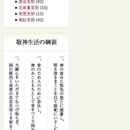
►
度会支部
(42)
►
北牟婁支部
(10)
►
尾鷲支部
(12)
►
南紀支部
(42)