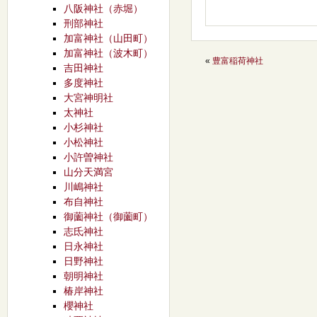
八阪神社（赤堀）
刑部神社
加富神社（山田町）
加富神社（波木町）
«
豊富稲荷神社
吉田神社
多度神社
大宮神明社
太神社
小杉神社
小松神社
小許曽神社
山分天満宮
川嶋神社
布自神社
御薗神社（御薗町）
志氐神社
日永神社
日野神社
朝明神社
椿岸神社
櫻神社