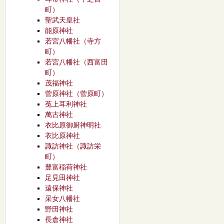
町）
聖武天皇社
能原神社
若宮八幡社（寺方
町）
若宮八幡社（西富田
町）
茂福神社
菅原神社（菅原町）
菟上耳利神社
萬古神社
衣比原御厨神明社
衣比原神社
諏訪神社（諏訪栄
町）
豊富稲荷神社
足見田神社
遠保神社
采女八幡社
野田神社
長倉神社