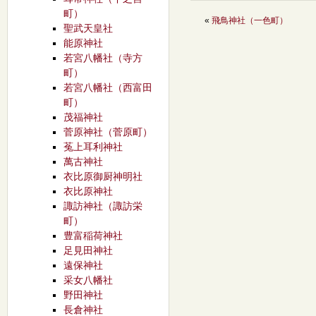
町）
«
飛鳥神社（一色町）
聖武天皇社
能原神社
若宮八幡社（寺方
町）
若宮八幡社（西富田
町）
茂福神社
菅原神社（菅原町）
菟上耳利神社
萬古神社
衣比原御厨神明社
衣比原神社
諏訪神社（諏訪栄
町）
豊富稲荷神社
足見田神社
遠保神社
采女八幡社
野田神社
長倉神社