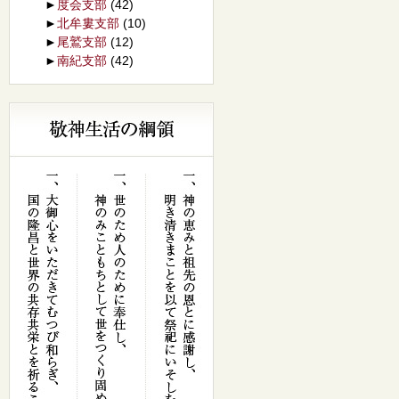
►
度会支部
(42)
►
北牟婁支部
(10)
►
尾鷲支部
(12)
►
南紀支部
(42)