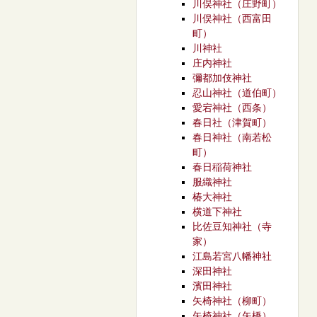
川俣神社（庄野町）
川俣神社（西富田
町）
川神社
庄内神社
彌都加伎神社
忍山神社（道伯町）
愛宕神社（西条）
春日社（津賀町）
春日神社（南若松
町）
春日稲荷神社
服織神社
椿大神社
横道下神社
比佐豆知神社（寺
家）
江島若宮八幡神社
深田神社
濱田神社
矢椅神社（柳町）
矢椅神社（矢橋）