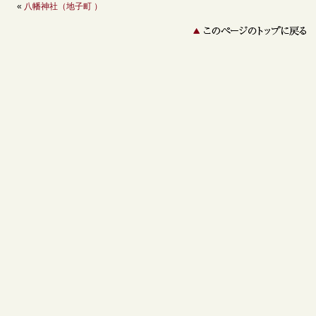
«
八幡神社（地子町 ）