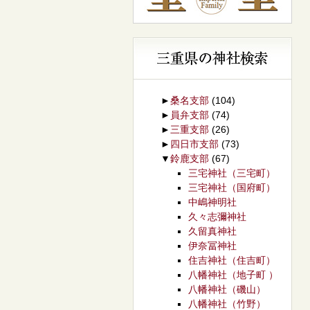
►
桑名支部
(104)
►
員弁支部
(74)
►
三重支部
(26)
►
四日市支部
(73)
▼
鈴鹿支部
(67)
三宅神社（三宅町）
三宅神社（国府町）
中嶋神明社
久々志彌神社
久留真神社
伊奈冨神社
住吉神社（住吉町）
八幡神社（地子町 ）
八幡神社（磯山）
八幡神社（竹野）