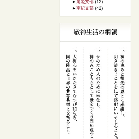
►
尾鷲支部
(12)
►
南紀支部
(42)