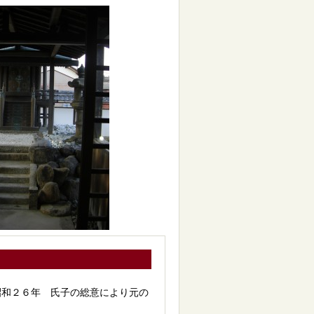
昭和２６年 氏子の総意により元の