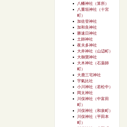
八幡神社（算所）
八重垣神社（十宮
町）
加佐登神社
加和良神社
勝速日神社
土師神社
夜夫多神社
大井神社（山辺町）
大御寶神社
大木神社（石薬師
町）
大鹿三宅神社
宇氣比社
小川神社（若松中）
岡太神社
川俣神社（中富田
町）
川俣神社（和泉町）
川俣神社（平田本
町）