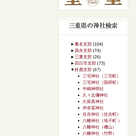
►
桑名支部
(104)
►
員弁支部
(74)
►
三重支部
(26)
►
四日市支部
(73)
▼
鈴鹿支部
(67)
三宅神社（三宅町）
三宅神社（国府町）
中嶋神明社
久々志彌神社
久留真神社
伊奈冨神社
住吉神社（住吉町）
八幡神社（地子町 ）
八幡神社（磯山）
八幡神社（竹野）