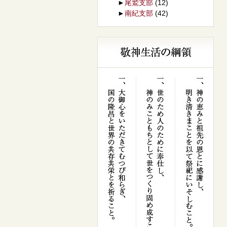
►
尾鷲支部
(12)
►
南紀支部
(42)