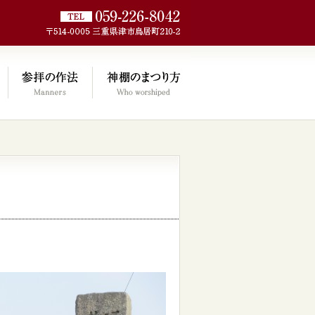
jp/wp/wp-