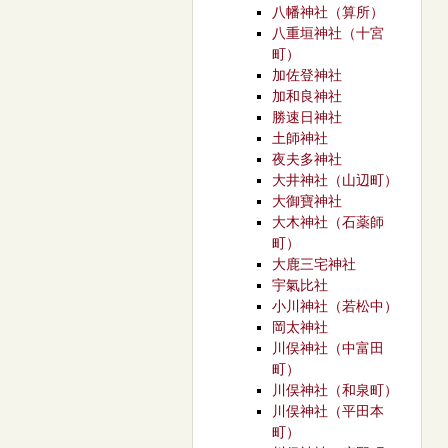
八幡神社（算所）
八重垣神社（十宮
町）
加佐登神社
加和良神社
勝速日神社
土師神社
夜夫多神社
大井神社（山辺町）
大御寶神社
大木神社（石薬師
町）
大鹿三宅神社
宇氣比社
小川神社（若松中）
岡太神社
川俣神社（中富田
町）
川俣神社（和泉町）
川俣神社（平田本
町）