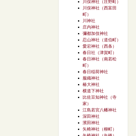
川俣神社（庄野町）
川俣神社（西富田
町）
川神社
庄内神社
彌都加伎神社
忍山神社（道伯町）
愛宕神社（西条）
春日社（津賀町）
春日神社（南若松
町）
春日稲荷神社
服織神社
椿大神社
横道下神社
比佐豆知神社（寺
家）
江島若宮八幡神社
深田神社
濱田神社
矢椅神社（柳町）
矢椅神社（矢橋）