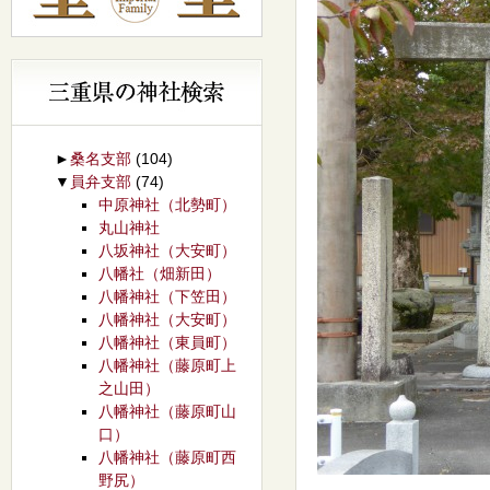
►
桑名支部
(104)
▼
員弁支部
(74)
中原神社（北勢町）
丸山神社
八坂神社（大安町）
八幡社（畑新田）
八幡神社（下笠田）
八幡神社（大安町）
八幡神社（東員町）
八幡神社（藤原町上
之山田）
八幡神社（藤原町山
口）
八幡神社（藤原町西
野尻）