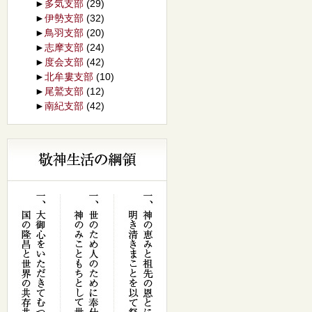
►
多気支部
(29)
►
伊勢支部
(32)
►
鳥羽支部
(20)
►
志摩支部
(24)
►
度会支部
(42)
►
北牟婁支部
(10)
►
尾鷲支部
(12)
►
南紀支部
(42)