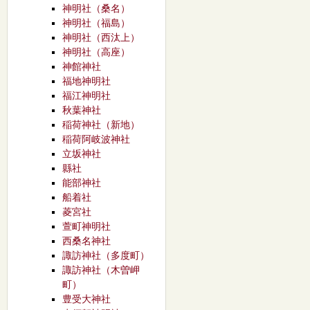
神明社（桑名）
神明社（福島）
神明社（西汰上）
神明社（高座）
神館神社
福地神明社
福江神明社
秋葉神社
稲荷神社（新地）
稲荷阿岐波神社
立坂神社
縣社
能部神社
船着社
菱宮社
萱町神明社
西桑名神社
諏訪神社（多度町）
諏訪神社（木曽岬
町）
豊受大神社