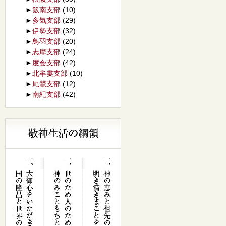
►
飯南支部
(10)
►
多気支部
(29)
►
伊勢支部
(32)
►
鳥羽支部
(20)
►
志摩支部
(24)
►
度会支部
(42)
►
北牟婁支部
(10)
►
尾鷲支部
(12)
►
南紀支部
(42)