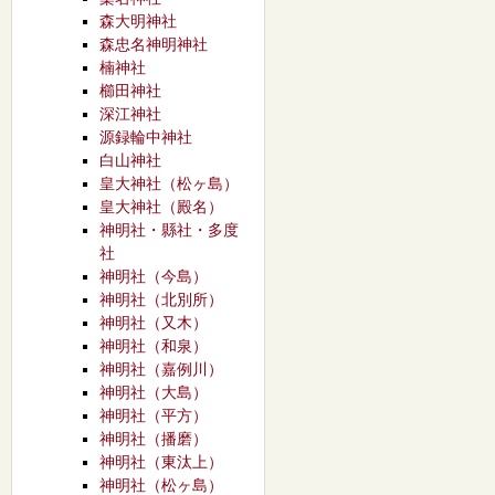
森大明神社
森忠名神明神社
楠神社
櫛田神社
深江神社
源録輪中神社
白山神社
皇大神社（松ヶ島）
皇大神社（殿名）
神明社・縣社・多度
社
神明社（今島）
神明社（北別所）
神明社（又木）
神明社（和泉）
神明社（嘉例川）
神明社（大島）
神明社（平方）
神明社（播磨）
神明社（東汰上）
神明社（松ヶ島）