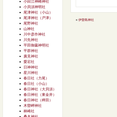
小田江神崎神社
小貝須神明社
尾津神社（小山）
尾津神社（戸津）
«
伊曽島神社
尾野神社
山神社
川中彦作神社
川先神社
平田御薗神明社
平群神社
廣見神社
愛宕社
日神神社
星川神社
春日社（力尾）
春日社（小山）
春日神社（大貝須）
春日神社（東金井）
春日神社（稗田）
木曽岬神社
林崎社
桑名神社