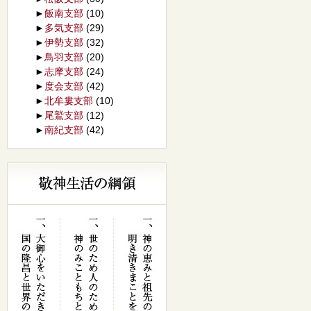
►
飯南支部
(10)
►
多気支部
(29)
►
伊勢支部
(32)
►
鳥羽支部
(20)
►
志摩支部
(24)
►
度会支部
(42)
►
北牟婁支部
(10)
►
尾鷲支部
(12)
►
南紀支部
(42)