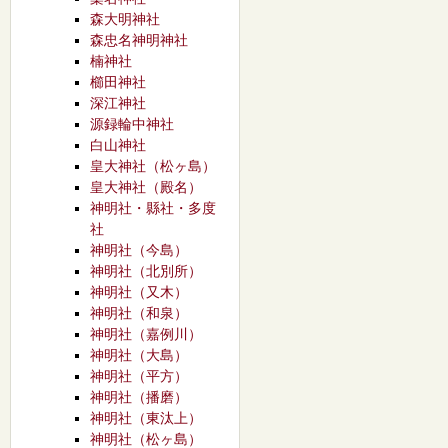
森大明神社
森忠名神明神社
楠神社
櫛田神社
深江神社
源録輪中神社
白山神社
皇大神社（松ヶ島）
皇大神社（殿名）
神明社・縣社・多度
社
神明社（今島）
神明社（北別所）
神明社（又木）
神明社（和泉）
神明社（嘉例川）
神明社（大島）
神明社（平方）
神明社（播磨）
神明社（東汰上）
神明社（松ヶ島）