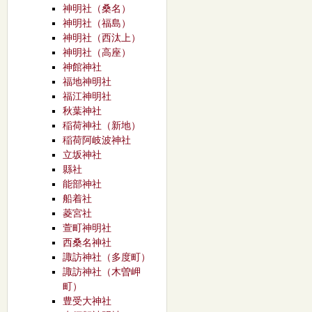
神明社（桑名）
神明社（福島）
神明社（西汰上）
神明社（高座）
神館神社
福地神明社
福江神明社
秋葉神社
稲荷神社（新地）
稲荷阿岐波神社
立坂神社
縣社
能部神社
船着社
菱宮社
萱町神明社
西桑名神社
諏訪神社（多度町）
諏訪神社（木曽岬
町）
豊受大神社